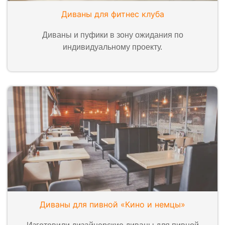
Диваны для фитнес клуба
Диваны и пуфики в зону ожидания по
индивидуальному проекту.
Диваны для пивной «Кино и немцы»